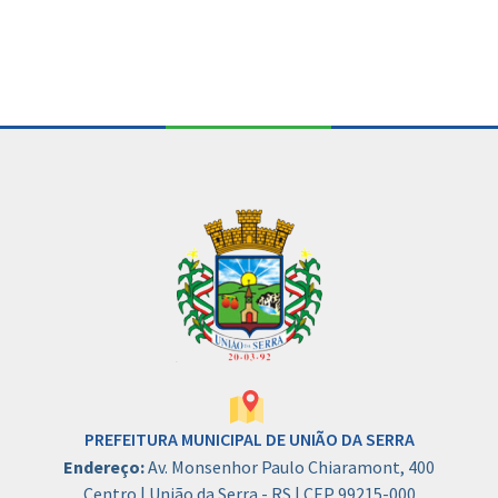
PREFEITURA MUNICIPAL DE UNIÃO DA SERRA
Endereço:
Av. Monsenhor Paulo Chiaramont, 400
Centro | União da Serra - RS | CEP 99215-000