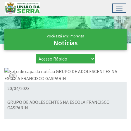
Toggl
Ir para conteúdo principal
Conteúdo Principal
Você está em: Imprensa
Notícias
20/04/2023
GRUPO DE ADOLESCENTES NA ESCOLA FRANCISCO
GASPARIN