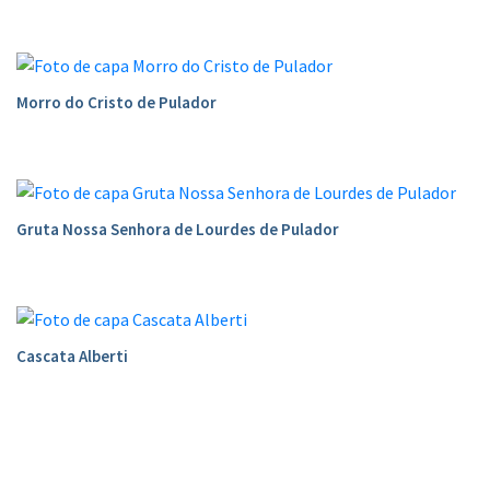
Morro do Cristo de Pulador
Gruta Nossa Senhora de Lourdes de Pulador
Cascata Alberti
Conteúdo Rodapé