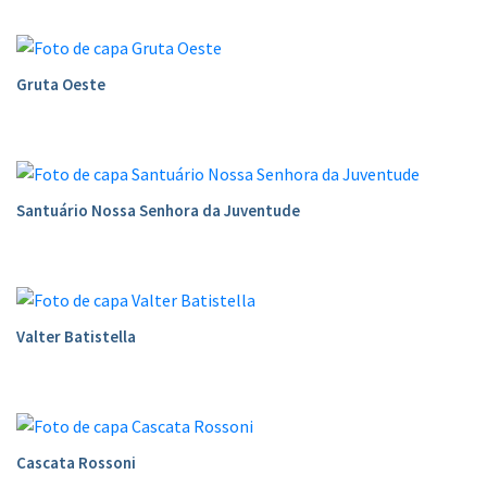
Gruta Oeste
Santuário Nossa Senhora da Juventude
Valter Batistella
Cascata Rossoni