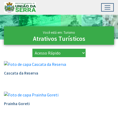
Toggl
Ir para conteúdo principal
Conteúdo Principal
Você está em: Turismo
Atrativos Turísticos
Cascata da Reserva
Prainha Goreti