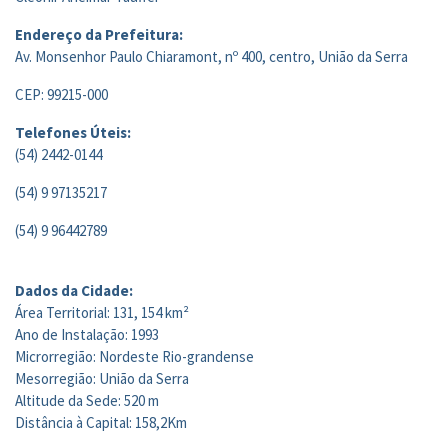
Endereço da Prefeitura:
Av. Monsenhor Paulo Chiaramont, nº 400, centro, União da Serra
CEP: 99215-000
Telefones Úteis:
(54) 2442-0144
(54) 9 97135217
(54) 9 96442789
Dados da Cidade:
Área Territorial: 131, 154 km²
Ano de Instalação: 1993
Microrregião: Nordeste Rio-grandense
Mesorregião: União da Serra
Altitude da Sede: 520 m
Distância à Capital: 158,2Km