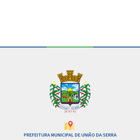
Conteúdo Rodapé
PREFEITURA MUNICIPAL DE UNIÃO DA SERRA