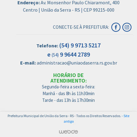
Endereço:
Av. Monsenhor Paulo Chiaramont, 400
Centro | União da Serra - RS | CEP 99215-000
CONECTE-SE À PREFEITURA:
(54) 9 9713 5217
Telefone:
e
9 9644 2789
(54)
E-mail:
administracao@uniaodaserra.rs.gov.br
HORÁRIO DE
ATENDIMENTO:
Segunda-feira a sexta-feira:
Manhã - das 8h às 11h30min
Tarde - das 13h às 17h30min
Prefeitura Municipal de União da Serra - RS - Todos os Direitos Reservados.
- Site
antigo