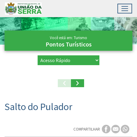
Toggl
Ir para conteúdo principal
Conteúdo Principal
Você está em: Turismo
Pontos Turísticos
Salto do Pulador
COMPARTILHAR