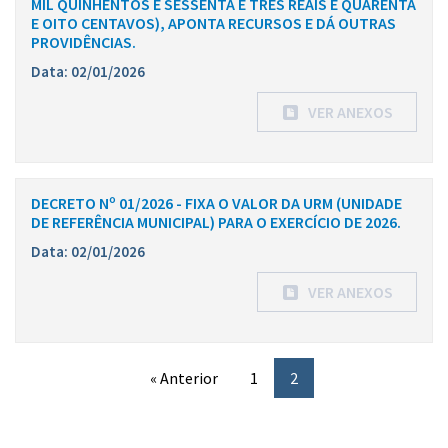
MIL QUINHENTOS E SESSENTA E TRÊS REAIS E QUARENTA
E OITO CENTAVOS), APONTA RECURSOS E DÁ OUTRAS
PROVIDÊNCIAS.
Data: 02/01/2026
VER ANEXOS
DECRETO Nº 01/2026 - FIXA O VALOR DA URM (UNIDADE
DE REFERÊNCIA MUNICIPAL) PARA O EXERCÍCIO DE 2026.
Data: 02/01/2026
VER ANEXOS
« Anterior
1
2
Conteúdo Rodapé