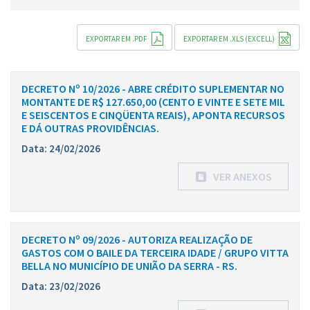
EXPORTAR EM .PDF
EXPORTAR EM .XLS (EXCELL)
DECRETO Nº 10/2026 - ABRE CRÉDITO SUPLEMENTAR NO
MONTANTE DE R$ 127.650,00 (CENTO E VINTE E SETE MIL
E SEISCENTOS E CINQÜENTA REAIS), APONTA RECURSOS
E DÁ OUTRAS PROVIDÊNCIAS.
Data: 24/02/2026
VER ANEXOS
DECRETO Nº 09/2026 - AUTORIZA REALIZAÇÃO DE
GASTOS COM O BAILE DA TERCEIRA IDADE / GRUPO VITTA
BELLA NO MUNICÍPIO DE UNIÃO DA SERRA - RS.
Data: 23/02/2026