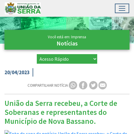
Toggl
Ir para conteúdo principal
Conteúdo Principal
Você está em: Imprensa
Notícias
20/04/2023
COMPARTILHAR NOTÍCIA
União da Serra recebeu, a Corte de
Soberanas e representantes do
Município de Nova Bassano.