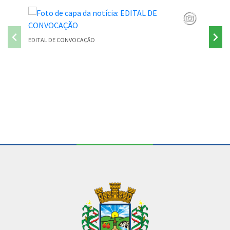
EDITAL DE CONVOCAÇÃO
PONTE P
Conteúdo Rodapé