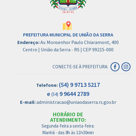
PREFEITURA MUNICIPAL DE UNIÃO DA SERRA
Endereço:
Av. Monsenhor Paulo Chiaramont, 400
Centro | União da Serra - RS | CEP 99215-000
CONECTE-SE À PREFEITURA:
(54) 9 9713 5217
Telefone:
e
9 9644 2789
(54)
E-mail:
administracao@uniaodaserra.rs.gov.br
HORÁRIO DE
ATENDIMENTO:
Segunda-feira a sexta-feira:
Manhã - das 8h às 11h30min