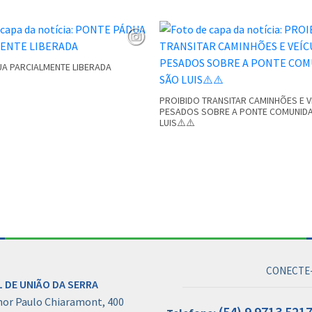
A PARCIALMENTE LIBERADA
PROIBIDO TRANSITAR CAMINHÕES E 
PESADOS SOBRE A PONTE COMUNID
LUIS⚠️⚠️
CONECTE-
 DE UNIÃO DA SERRA
hor Paulo Chiaramont, 400
(54) 9 9713 521