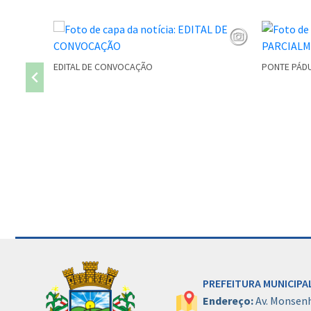
EDITAL DE CONVOCAÇÃO
PONTE PÁDU
Conteúdo Rodapé
PREFEITURA MUNICIPAL
Endereço:
Av. Monsen