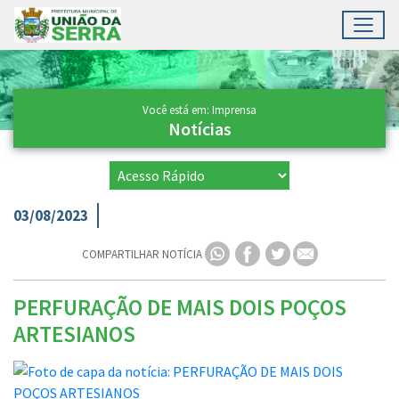
Toggl
Ir para conteúdo principal
Conteúdo Principal
Você está em: Imprensa
Notícias
03/08/2023
COMPARTILHAR NOTÍCIA
PERFURAÇÃO DE MAIS DOIS POÇOS
ARTESIANOS