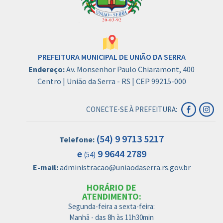
PREFEITURA MUNICIPAL DE UNIÃO DA SERRA
Endereço:
Av. Monsenhor Paulo Chiaramont, 400
Centro | União da Serra - RS | CEP 99215-000
CONECTE-SE À PREFEITURA:
(54) 9 9713 5217
Telefone:
e
9 9644 2789
(54)
E-mail:
administracao@uniaodaserra.rs.gov.br
HORÁRIO DE
ATENDIMENTO:
Segunda-feira a sexta-feira:
Manhã - das 8h às 11h30min