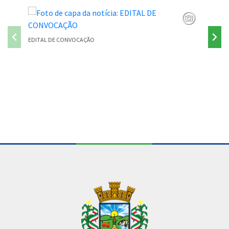
EDITAL DE CONVOCAÇÃO
PONTE P
Conteúdo Rodapé