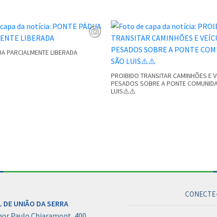
A PARCIALMENTE LIBERADA
PROIBIDO TRANSITAR CAMINHÕES E 
PESADOS SOBRE A PONTE COMUNID
LUIS⚠️⚠️
CONECTE-
 DE UNIÃO DA SERRA
hor Paulo Chiaramont, 400