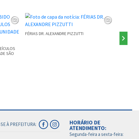
FÉRIAS DR. ALEXANDRE PIZZUTTI
PONTE INTE
VEÍCULOS
ADE SÃO
HORÁRIO DE
SE À PREFEITURA:
ATENDIMENTO:
Segunda-feira a sexta-feira: