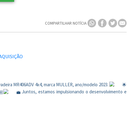
COMPARTILHAR NOTÍCIA
vadeira MR406ADV 4x4, marca MULLER, ano/modelo 2023.
Juntos, estamos impulsionando o desenvolvimento e