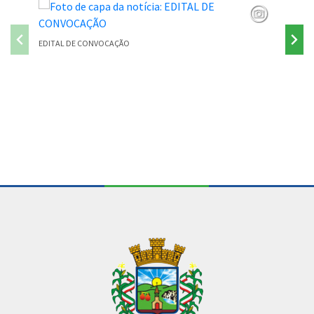
EDITAL DE CONVOCAÇÃO
PONTE P
Conteúdo Rodapé