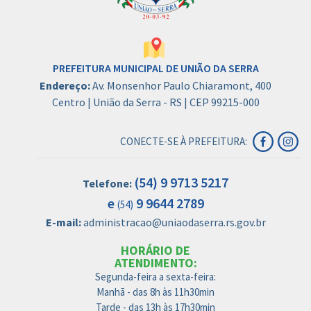
PREFEITURA MUNICIPAL DE UNIÃO DA SERRA
Endereço:
Av. Monsenhor Paulo Chiaramont, 400
Centro | União da Serra - RS | CEP 99215-000
CONECTE-SE À PREFEITURA:
(54) 9 9713 5217
Telefone:
e
9 9644 2789
(54)
E-mail:
administracao@uniaodaserra.rs.gov.br
HORÁRIO DE
ATENDIMENTO:
Segunda-feira a sexta-feira:
Manhã - das 8h às 11h30min
Tarde - das 13h às 17h30min