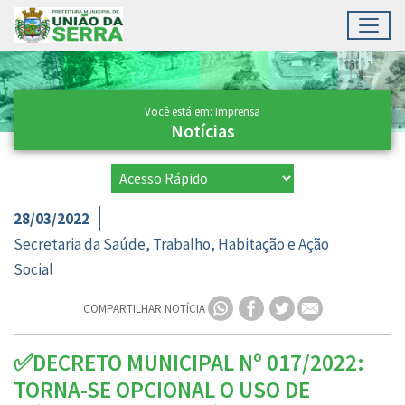
Toggl
Ir para conteúdo principal
Conteúdo Principal
Você está em: Imprensa
Notícias
28/03/2022
Secretaria da Saúde, Trabalho, Habitação e Ação
Social
COMPARTILHAR NOTÍCIA
✅DECRETO MUNICIPAL Nº 017/2022:
TORNA-SE OPCIONAL O USO DE