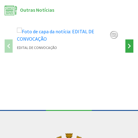
Outras Notícias
EDITAL DE CONVOCAÇÃO
PONTE P
Conteúdo Rodapé