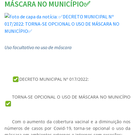
MÁSCARA NO MUNICÍPIO✅
Uso facultativo no uso de máscara
DECRETO MUNICIPAL Nº 017/2022:
TORNA-SE OPCIONAL O USO DE MÁSCARA NO MUNICÍPIO
Com o aumento da cobertura vacinal e a diminuição nos
números de casos por Covid-19, torna-se opcional o uso da
máscara em ambientes externos e internos com exceções: