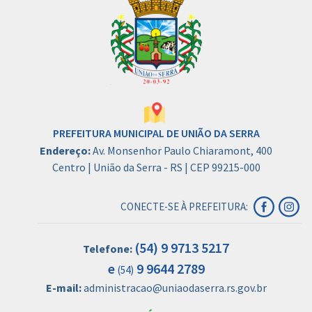
PREFEITURA MUNICIPAL DE UNIÃO DA SERRA
Endereço:
Av. Monsenhor Paulo Chiaramont, 400
Centro | União da Serra - RS | CEP 99215-000
CONECTE-SE À PREFEITURA:
(54) 9 9713 5217
Telefone:
e
9 9644 2789
(54)
E-mail:
administracao@uniaodaserra.rs.gov.br