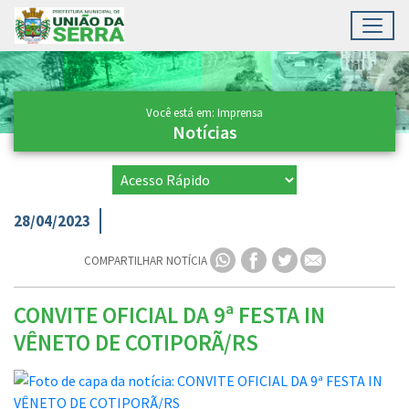
Toggl
Ir para conteúdo principal
Conteúdo Principal
Você está em: Imprensa
Notícias
28/04/2023
COMPARTILHAR NOTÍCIA
CONVITE OFICIAL DA 9ª FESTA IN
VÊNETO DE COTIPORÃ/RS