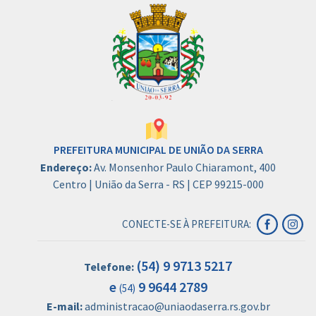
PREFEITURA MUNICIPAL DE UNIÃO DA SERRA
Endereço:
Av. Monsenhor Paulo Chiaramont, 400
Centro | União da Serra - RS | CEP 99215-000
CONECTE-SE À PREFEITURA:
(54) 9 9713 5217
Telefone:
e
9 9644 2789
(54)
E-mail:
administracao@uniaodaserra.rs.gov.br