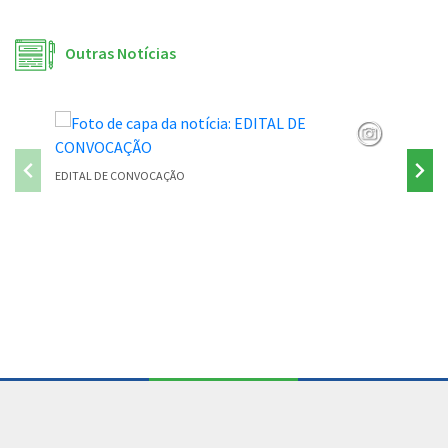
Outras Notícias
EDITAL DE CONVOCAÇÃO
PONTE P
Conteúdo Rodapé