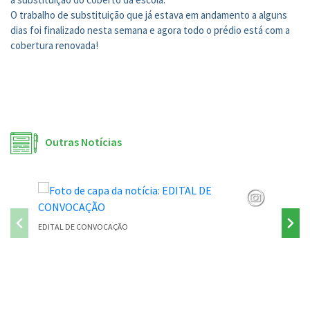
O trabalho de substituição que já estava em andamento a alguns
dias foi finalizado nesta semana e agora todo o prédio está com a
cobertura renovada!
Outras Notícias
EDITAL DE CONVOCAÇÃO
PONTE P
Conteúdo Rodapé