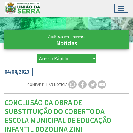
Toggl
Ir para conteúdo principal
Conteúdo Principal
Você está em: Imprensa
Notícias
04/04/2023
COMPARTILHAR NOTÍCIA
CONCLUSÃO DA OBRA DE
SUBSTITUIÇÃO DO COBERTO DA
ESCOLA MUNICIPAL DE EDUCAÇÃO
INFANTIL DOZOLINA ZINI