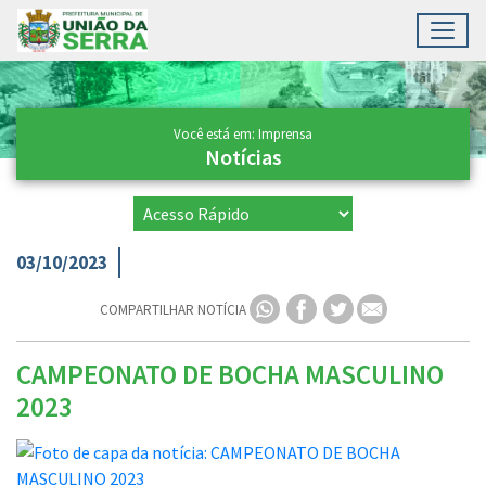
Toggl
Ir para conteúdo principal
Conteúdo Principal
Você está em: Imprensa
Notícias
03/10/2023
COMPARTILHAR NOTÍCIA
CAMPEONATO DE BOCHA MASCULINO
2023