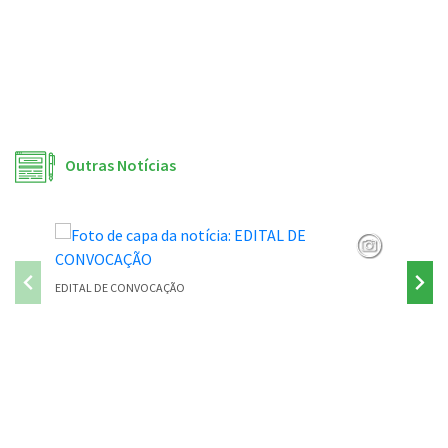
Outras Notícias
EDITAL DE CONVOCAÇÃO
PONTE P
Conteúdo Rodapé