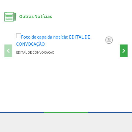
Outras Notícias
EDITAL DE CONVOCAÇÃO
PONTE P
Conteúdo Rodapé