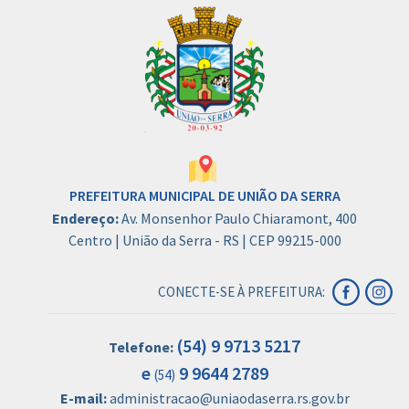
PREFEITURA MUNICIPAL DE UNIÃO DA SERRA
Endereço:
Av. Monsenhor Paulo Chiaramont, 400
Centro | União da Serra - RS | CEP 99215-000
CONECTE-SE À PREFEITURA:
(54) 9 9713 5217
Telefone:
e
9 9644 2789
(54)
E-mail:
administracao@uniaodaserra.rs.gov.br