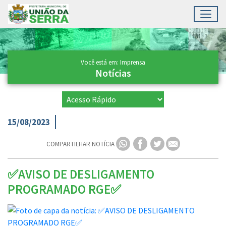
Toggl
Ir para conteúdo principal
Conteúdo Principal
Você está em: Imprensa
Notícias
15/08/2023
COMPARTILHAR NOTÍCIA
✅AVISO DE DESLIGAMENTO
PROGRAMADO RGE✅