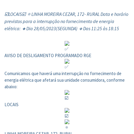
☑️LOCAIS☑️ 🔅LINHA MOREIRA CEZAR, 172- RURAL Data e horário
previstos para a interrupção no fornecimento de energia
elétrica: 🔸Dia 28/05/2023(SEGUNDA) 🔹Das 11:25 às 18:15
AVISO DE DESLIGAMENTO PROGRAMADO RGE
Comunicamos que haverá uma interrupção no fornecimento de
energia elétrica que afetará sua unidade consumidora, conforme
abaixo:
LOCAIS
LINHA MOREIRA CEZAR, 172- RURAL