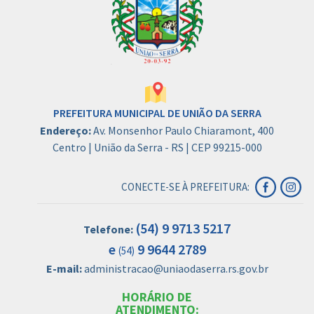
PREFEITURA MUNICIPAL DE UNIÃO DA SERRA
Endereço:
Av. Monsenhor Paulo Chiaramont, 400
Centro | União da Serra - RS | CEP 99215-000
CONECTE-SE À PREFEITURA:
(54) 9 9713 5217
Telefone:
e
9 9644 2789
(54)
E-mail:
administracao@uniaodaserra.rs.gov.br
HORÁRIO DE
ATENDIMENTO: