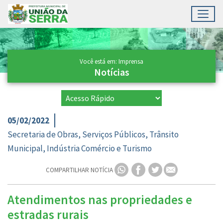
Toggl
Ir para conteúdo principal
Conteúdo Principal
Você está em: Imprensa
Notícias
05/02/2022
Secretaria de Obras, Serviços Públicos, Trânsito
Municipal, Indústria Comércio e Turismo
COMPARTILHAR NOTÍCIA
Atendimentos nas propriedades e
estradas rurais