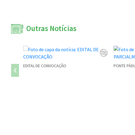
Outras Notícias
EDITAL DE CONVOCAÇÃO
PONTE PÁDU
Conteúdo Rodapé