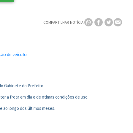
COMPARTILHAR NOTÍCIA
do Gabinete do Prefeito.
er a frota em dia e de ótimas condições de uso.
de ao longo dos últimos meses.