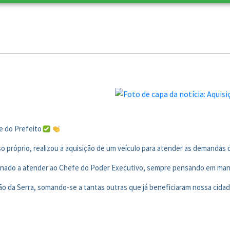
e do Prefeito
o próprio, realizou a aquisição de um veículo para atender as demandas 
tinado a atender ao Chefe do Poder Executivo, sempre pensando em mant
ão da Serra, somando-se a tantas outras que já beneficiaram nossa cida