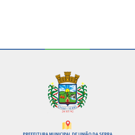
Conteúdo Rodapé
PREFEITURA MUNICIPAL DE UNIÃO DA SERRA