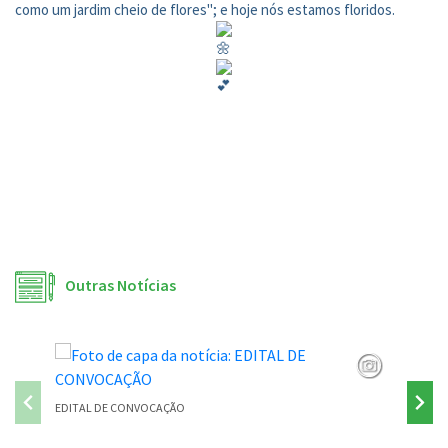
como um jardim cheio de flores"; e hoje nós estamos floridos.
Outras Notícias
EDITAL DE CONVOCAÇÃO
PONTE P