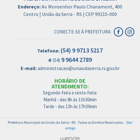
Endereço:
Av. Monsenhor Paulo Chiaramont, 400
Centro | União da Serra - RS | CEP 99215-000
CONECTE-SE À PREFEITURA:
(54) 9 9713 5217
Telefone:
e
9 9644 2789
(54)
E-mail:
administracao@uniaodaserra.rs.gov.br
HORÁRIO DE
ATENDIMENTO:
Segunda-feira a sexta-feira:
Manhã - das 8h às 11h30min
Tarde - das 13h às 17h30min
Prefeitura Municipal de União da Serra - RS - Todos os Direitos Reservados.
- Site
antigo