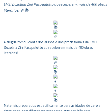
EMEI Dozolina Zini Pasqualotto ao receberem mais de 400 obras
literárias! 🎉📚
A alegria tomou conta dos alunos e dos profissionais da EMEI
Dozolina Zini Pasqualotto ao receberem mais de 400 obras
literárias!
Materiais preparados especificamente para as idades de zero a
cinco anos, com diferentes propostas, que servirão para