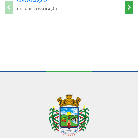
EDITAL DE CONVOCAÇÃO
PONTE P
Conteúdo Rodapé