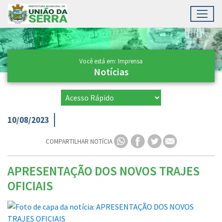
Toggl
Ir para conteúdo principal
Conteúdo Principal
Você está em: Imprensa
Notícias
10/08/2023
COMPARTILHAR NOTÍCIA
APRESENTAÇÃO DOS NOVOS TRAJES
OFICIAIS