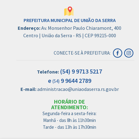
PREFEITURA MUNICIPAL DE UNIÃO DA SERRA
Endereço:
Av. Monsenhor Paulo Chiaramont, 400
Centro | União da Serra - RS | CEP 99215-000
CONECTE-SE À PREFEITURA:
(54) 9 9713 5217
Telefone:
e
9 9644 2789
(54)
E-mail:
administracao@uniaodaserra.rs.gov.br
HORÁRIO DE
ATENDIMENTO:
Segunda-feira a sexta-feira:
Manhã - das 8h às 11h30min
Tarde - das 13h às 17h30min