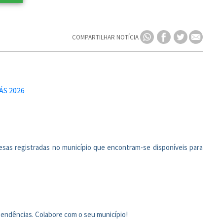
COMPARTILHAR NOTÍCIA
resas registradas no município que encontram-se disponíveis para
pendências. Colabore com o seu município!