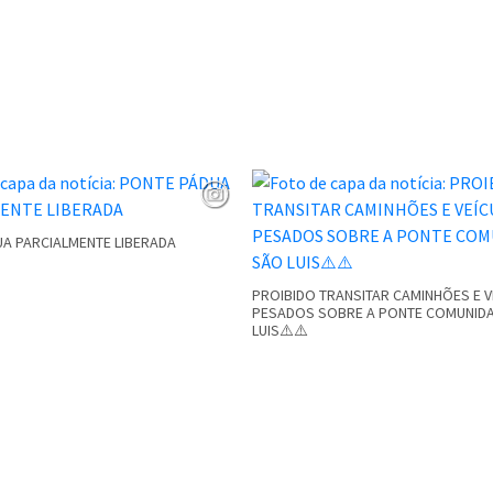
A PARCIALMENTE LIBERADA
PROIBIDO TRANSITAR CAMINHÕES E 
PESADOS SOBRE A PONTE COMUNID
LUIS⚠️⚠️