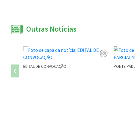
Outras Notícias
EDITAL DE CONVOCAÇÃO
PONTE PÁDU
Conteúdo Rodapé