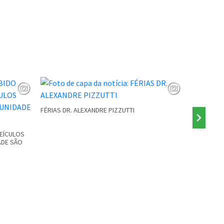
FÉRIAS DR. ALEXANDRE PIZZUTTI
PONTE INTE
VEÍCULOS
ADE SÃO