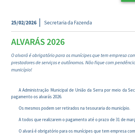
25/02/2026
Secretaria da Fazenda
ALVARÁS 2026
O alvará é obrigatório para os munícipes que tem empresa come
prestadores de serviços e autônomos. Não fique com pendência
município!
A Administração Municipal de União da Serra por meio da Sec
pagamento os alvarás 2026.
Os mesmos podem ser retirados na tesouraria do município.
A todos que realizarem o pagamento até o prazo de 31 de març
O alvará é obrigatório para os munícipes que tem empresa com