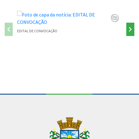
EDITAL DE CONVOCAÇÃO
PONTE P
Conteúdo Rodapé