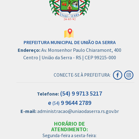
PREFEITURA MUNICIPAL DE UNIÃO DA SERRA
Endereço:
Av. Monsenhor Paulo Chiaramont, 400
Centro | União da Serra - RS | CEP 99215-000
CONECTE-SE À PREFEITURA:
(54) 9 9713 5217
Telefone:
e
9 9644 2789
(54)
E-mail:
administracao@uniaodaserra.rs.gov.br
HORÁRIO DE
ATENDIMENTO:
Segunda-feira a sexta-feira: