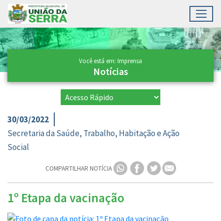
Toggl
Ir para conteúdo principal
Conteúdo Principal
Você está em: Imprensa
Notícias
30/03/2022
Secretaria da Saúde, Trabalho, Habitação e Ação
Social
COMPARTILHAR NOTÍCIA
1º Etapa da vacinação