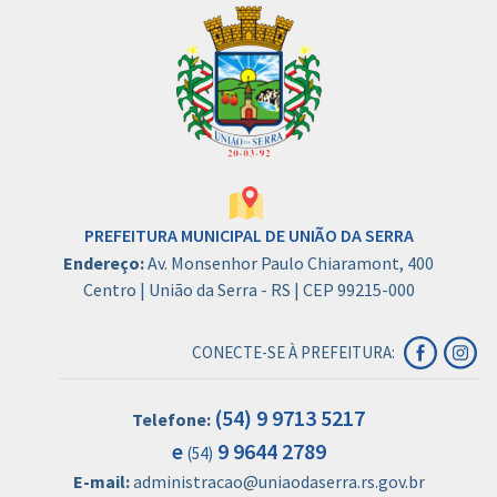
PREFEITURA MUNICIPAL DE UNIÃO DA SERRA
Endereço:
Av. Monsenhor Paulo Chiaramont, 400
Centro | União da Serra - RS | CEP 99215-000
CONECTE-SE À PREFEITURA:
(54) 9 9713 5217
Telefone:
e
9 9644 2789
(54)
E-mail:
administracao@uniaodaserra.rs.gov.br