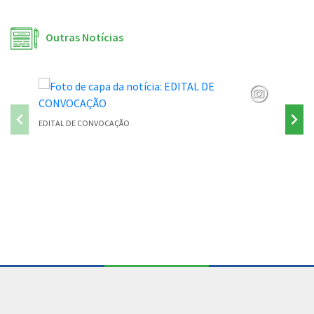
Outras Notícias
EDITAL DE CONVOCAÇÃO
PONTE P
Conteúdo Rodapé