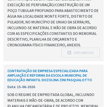
EXECUÇÃO DE PERFURAÇÃO/CONSTRUÇÃO DE UM
POÇO TUBULAR PROFUNDO PARA ABASTECIMENTO DE
ÁGUA NA LOCALIDADE MONTE FORTE, DISTRITO DE
PULADOR, NO MUNICÍPIO DE UNIAO DA SERRA/RS,
INCLUINDO-SE MATERIAL E MÃO DE OBRA DE ACORDO
COM AS ESPECIFICAÇÕES CONSTANTES DO MEMORIAL
DESCRITIVO, PLANILHA DE ORÇAMENTO E
CRONOGRAMA FÍSICO FINANCEIRO, ANEXOS.
VER ANEXOS
CONTRATAÇÃO DE EMPRESA ESPECIALIZADA PARA
AMPLIAÇÃO E REFORMA DA ESCOLA MUNICIPAL DE
EDUCAÇÃO INFANTIL DOZOLINA ZINI PASQUALOTTO
Data: 15-06-2026
SOB O REGIME DE EMPREITADA GLOBAL, INCLUINDO
MATERIAIS E MÃO-DE-OBRA, DE ACORDO COM
PLANILHA ORÇAMENTÁRIA E DE PROJETOS, MEMORIAL