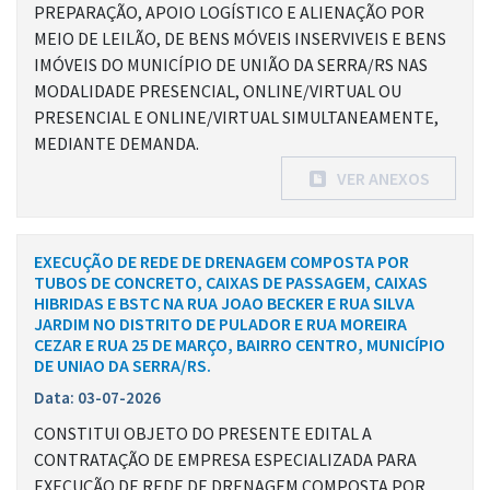
PREPARAÇÃO, APOIO LOGÍSTICO E ALIENAÇÃO POR
MEIO DE LEILÃO, DE BENS MÓVEIS INSERVIVEIS E BENS
IMÓVEIS DO MUNICÍPIO DE UNIÃO DA SERRA/RS NAS
MODALIDADE PRESENCIAL, ONLINE/VIRTUAL OU
PRESENCIAL E ONLINE/VIRTUAL SIMULTANEAMENTE,
MEDIANTE DEMANDA.
VER ANEXOS
EXECUÇÃO DE REDE DE DRENAGEM COMPOSTA POR
TUBOS DE CONCRETO, CAIXAS DE PASSAGEM, CAIXAS
HIBRIDAS E BSTC NA RUA JOAO BECKER E RUA SILVA
JARDIM NO DISTRITO DE PULADOR E RUA MOREIRA
CEZAR E RUA 25 DE MARÇO, BAIRRO CENTRO, MUNICÍPIO
DE UNIAO DA SERRA/RS.
Data: 03-07-2026
CONSTITUI OBJETO DO PRESENTE EDITAL A
CONTRATAÇÃO DE EMPRESA ESPECIALIZADA PARA
EXECUÇÃO DE REDE DE DRENAGEM COMPOSTA POR