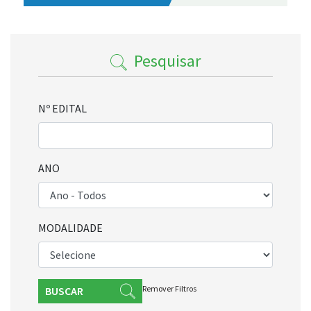
Pesquisar
Nº EDITAL
ANO
MODALIDADE
Remover Filtros
BUSCAR