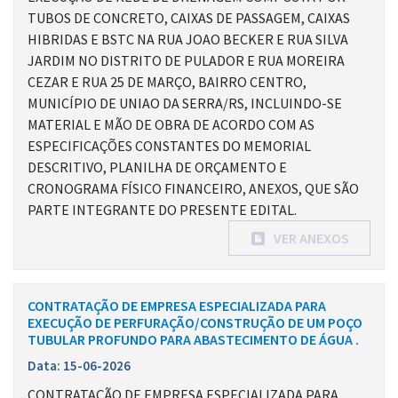
TUBOS DE CONCRETO, CAIXAS DE PASSAGEM, CAIXAS
HIBRIDAS E BSTC NA RUA JOAO BECKER E RUA SILVA
JARDIM NO DISTRITO DE PULADOR E RUA MOREIRA
CEZAR E RUA 25 DE MARÇO, BAIRRO CENTRO,
MUNICÍPIO DE UNIAO DA SERRA/RS, INCLUINDO-SE
MATERIAL E MÃO DE OBRA DE ACORDO COM AS
ESPECIFICAÇÕES CONSTANTES DO MEMORIAL
DESCRITIVO, PLANILHA DE ORÇAMENTO E
CRONOGRAMA FÍSICO FINANCEIRO, ANEXOS, QUE SÃO
PARTE INTEGRANTE DO PRESENTE EDITAL.
VER ANEXOS
CONTRATAÇÃO DE EMPRESA ESPECIALIZADA PARA
EXECUÇÃO DE PERFURAÇÃO/CONSTRUÇÃO DE UM POÇO
TUBULAR PROFUNDO PARA ABASTECIMENTO DE ÁGUA .
Data: 15-06-2026
CONTRATAÇÃO DE EMPRESA ESPECIALIZADA PARA