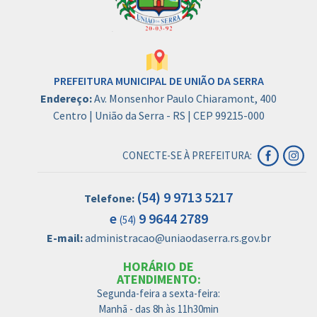
PREFEITURA MUNICIPAL DE UNIÃO DA SERRA
Endereço:
Av. Monsenhor Paulo Chiaramont, 400
Centro | União da Serra - RS | CEP 99215-000
CONECTE-SE À PREFEITURA:
(54) 9 9713 5217
Telefone:
e
9 9644 2789
(54)
E-mail:
administracao@uniaodaserra.rs.gov.br
HORÁRIO DE
ATENDIMENTO:
Segunda-feira a sexta-feira:
Manhã - das 8h às 11h30min