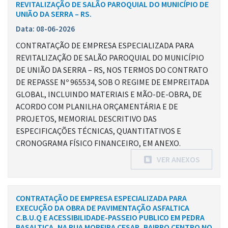
REVITALIZAÇÃO DE SALÃO PAROQUIAL DO MUNICÍPIO DE
UNIÃO DA SERRA – RS.
Data: 08-06-2026
CONTRATAÇÃO DE EMPRESA ESPECIALIZADA PARA
REVITALIZAÇÃO DE SALÃO PAROQUIAL DO MUNICÍPIO
DE UNIÃO DA SERRA – RS, NOS TERMOS DO CONTRATO
DE REPASSE Nº 965534, SOB O REGIME DE EMPREITADA
GLOBAL, INCLUINDO MATERIAIS E MÃO-DE-OBRA, DE
ACORDO COM PLANILHA ORÇAMENTÁRIA E DE
PROJETOS, MEMORIAL DESCRITIVO DAS
ESPECIFICAÇÕES TÉCNICAS, QUANTITATIVOS E
CRONOGRAMA FÍSICO FINANCEIRO, EM ANEXO.
VER ANEXOS
CONTRATAÇÃO DE EMPRESA ESPECIALIZADA PARA
EXECUÇÃO DA OBRA DE PAVIMENTAÇÃO ASFALTICA
C.B.U.Q E ACESSIBILIDADE-PASSEIO PUBLICO EM PEDRA
BASALTICA, NA RUA MOREIRA CESAR, BAIRRO CENTRO NO