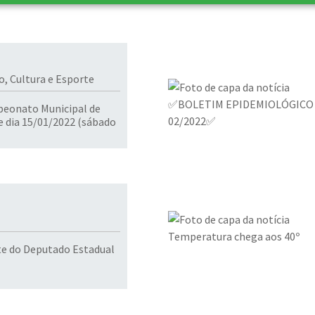
o, Cultura e Esporte
eonato Municipal de
e dia 15/01/2022 (sábado
te do Deputado Estadual