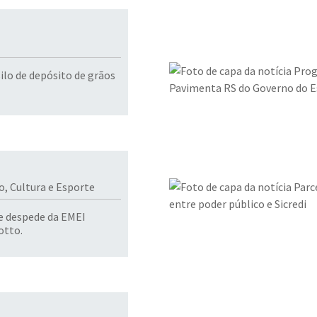
erraplanagem para silo de depósito de grãos
o, Cultura e Esporte
e despede da EMEI
otto.