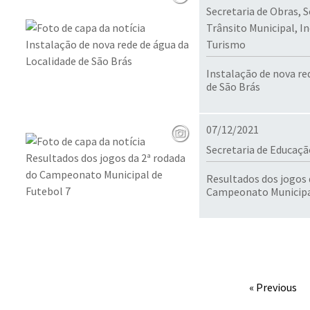
Secretaria de Obras, S
Trânsito Municipal, I
Turismo
Instalação de nova re
de São Brás
07/12/2021
Secretaria de Educaçã
Resultados dos jogos 
Campeonato Municipal
« Previous
Conteúdo Rodapé