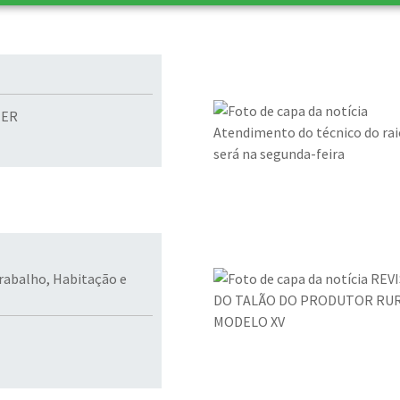
HER
Trabalho, Habitação e