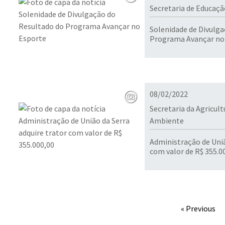
Secretaria de Educaçã
Solenidade de Divulg
Programa Avançar no
08/02/2022
Secretaria da Agricult
Ambiente
Administração de Uniã
com valor de R$ 355.
« Previous
Conteúdo Rodapé