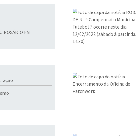
O ROSÁRIO FM
stração
rismo